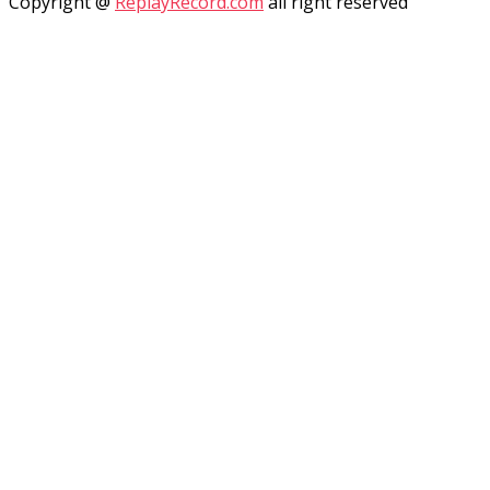
Copyright @
ReplayRecord.com
all right reserved