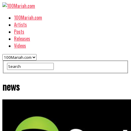
100Mariah.com
Artists
Posts
Releases
Videos
news