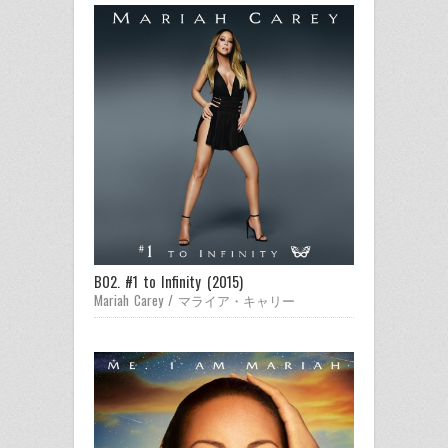
B02. #1 to Infinity (2015)
Mariah Carey / マライア・キャリー