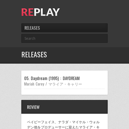
RELEASES
RELEASES
05. Daydream (1995) : DAYDREAM
Mariah Carey / マライア・キャリー
REVIEW
ベイビーフェイス、ナラダ・マイケル・ウォル
デン他をプロデューサーに迎えたマライア・キ